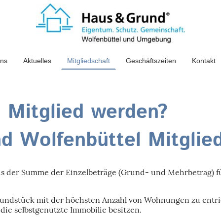
uns
Aktuelles
Mitgliedschaft
Geschäftszeiten
Kontakt
 Mitglied werden?
d Wolfenbüttel Mitglied
aus der Summe der Einzelbeträge (Grund- und Mehrbetrag) f
Grundstück mit der höchsten Anzahl von Wohnungen zu ent
die selbstgenutzte Immobilie besitzen.