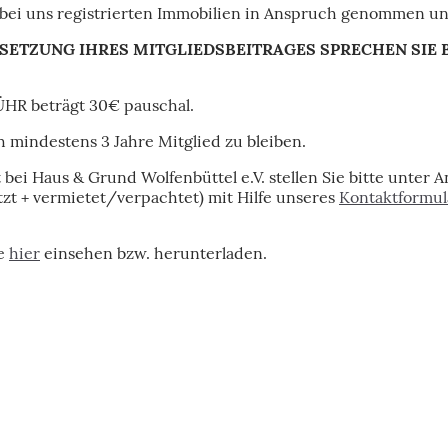
bei uns registrierten Immobilien in Anspruch genommen u
ETZUNG IHRES MITGLIEDSBEITRAGES SPRECHEN SIE B
R beträgt 30€ pauschal.
h mindestens 3 Jahre Mitglied zu bleiben.
 bei Haus & Grund Wolfenbüttel e.V. stellen Sie bitte unter
tzt + vermietet/verpachtet) mit Hilfe unseres
Kontaktformul
ie
hier
einsehen bzw. herunterladen.