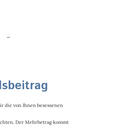
sbeitrag
ür die von Ihnen besessenen
richten. Der Mehrbetrag kommt