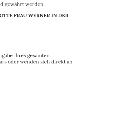
nd gewährt werden.
ITTE FRAU WERNER IN DER
 Angabe Ihres gesamten
ar
s
oder wenden sich direkt an