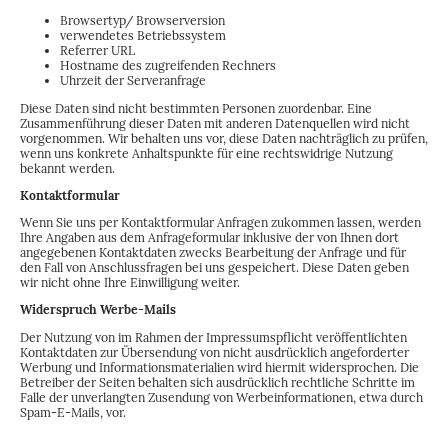
Browsertyp/ Browserversion
verwendetes Betriebssystem
Referrer URL
Hostname des zugreifenden Rechners
Uhrzeit der Serveranfrage
Diese Daten sind nicht bestimmten Personen zuordenbar. Eine
Zusammenführung dieser Daten mit anderen Datenquellen wird nicht
vorgenommen. Wir behalten uns vor, diese Daten nachträglich zu prüfen,
wenn uns konkrete Anhaltspunkte für eine rechtswidrige Nutzung
bekannt werden.
Kontaktformular
Wenn Sie uns per Kontaktformular Anfragen zukommen lassen, werden
Ihre Angaben aus dem Anfrageformular inklusive der von Ihnen dort
angegebenen Kontaktdaten zwecks Bearbeitung der Anfrage und für
den Fall von Anschlussfragen bei uns gespeichert. Diese Daten geben
wir nicht ohne Ihre Einwilligung weiter.
Widerspruch Werbe-Mails
Der Nutzung von im Rahmen der Impressumspflicht veröffentlichten
Kontaktdaten zur Übersendung von nicht ausdrücklich angeforderter
Werbung und Informationsmaterialien wird hiermit widersprochen. Die
Betreiber der Seiten behalten sich ausdrücklich rechtliche Schritte im
Falle der unverlangten Zusendung von Werbeinformationen, etwa durch
Spam-E-Mails, vor.