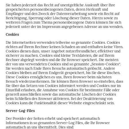
Sie haben jederzeit das Recht auf unentgeltliche Auskunft über Ihre
gespeicherten personenbezogenen Daten, deren Herkunft und
Empfänger und den Zweck der Datenverarbeitung sowie ein Recht auf
Berichtigung, Sperrung oder Löschung dieser Daten. Hierzu sowie zu
weiteren Fragen zum Thema personenbezogene Daten können Sie sich
jederzeit unter der im Impressum angegebenen Adresse an uns wenden.
Cookies
Die Internetseiten verwenden teilweise so genannte Cookies. Cookies
richten auf Ihrem Rechner keinen Schaden an und enthalten keine Viren.
Cookies dienen dazu, unser Angebot nutzerfreundlicher, effektiver und
sicherer zu machen. Cookies sind kleine Textdateien, die auf Ihrem
Rechner abgelegt werden und die Ihr Browser speichert. Die meisten
der von uns verwendeten Cookies sind so genannte „Session-Cookies“.
Sie werden nach Ende Ihres Besuchs automatisch gelöscht. Andere
Cookies bleiben auf Ihrem Endgerät gespeichert, bis Sie diese löschen.
Diese Cookies ermöglichen es uns, Ihren Browser beim nächsten
Besuch wiederzuerkennen. Sie können Ihren Browser so einstellen, dass
Sie über das Setzen von Cookies informiert werden und Cookies nur im
Einzelfall erlauben, die Annahme von Cookies für bestimmte Fälle oder
generell ausschließen sowie das automatische Löschen der Cookies
beim Schließen des Browser aktivieren. Bei der Deaktivierung von
Cookies kann die Funktionalität dieser Website eingeschränkt sein.
Server-Log-Files
Der Provider der Seiten erhebt und speichert automatisch
Informationen in so genannten Server-Log Files, die Ihr Browser
automatisch an uns übermittelt. Dies sind: